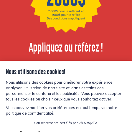
Appliquez ou référez !
Voir les postes
disponibles
© Copyright Lesters 2026
Politique de confidentialité
Site par
Kryzalid