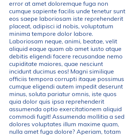
error at amet doloremque fuga non
cumque sapiente facilis unde tenetur sunt
eos saepe laboriosam iste reprehenderit
placeat, adipisci id nobis, voluptatum
minima tempore dolor labore.
Laboriosam neque, animi, beatae, velit
aliquid eaque quam ab amet iusto atque
debitis eligendi facere recusandae nemo
cupiditate maiores, quae nesciunt
incidunt ducimus eos! Magni similique
officiis tempora corrupti itaque possimus
cumque eligendi autem impedit deserunt
minus, soluta pariatur omnis, iste quos
quia dolor quis ipsa reprehenderit
assumenda optio exercitationem aliquid
commodi fugit! Assumenda mollitia a sed
dolores voluptates illum maxime quam,
nulla amet fuga dolore? Aperiam, totam