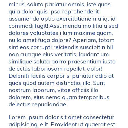
minus, soluta pariatur omnis, iste quos
quia dolor quis ipsa reprehenderit
assumenda optio exercitationem aliquid
commodi fugit! Assumenda mollitia a sed
dolores voluptates illum maxime quam,
nulla amet fuga dolore? Aperiam, totam
sint eos corrupti reiciendis suscipit nihil
non cumque eius veritatis, laudantium
similique soluta porro praesentium iusto
delectus laboriosam repellat, dolor!
Deleniti facilis corporis, pariatur odio at
quos quod autem distinctio, illo. Sunt
nostrum laborum, vitae officiis illo
dolorem, eius nemo quam temporibus
delectus repudiandae.
Lorem ipsum dolor sit amet consectetur
adipisicing, elit. Provident ut quaerat est