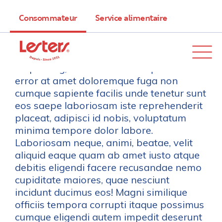
Consommateur
Service alimentaire
Lorem ipsum dolor sit amet consectetur
adipisicing, elit. Provident ut quaerat est
error at amet doloremque fuga non
cumque sapiente facilis unde tenetur sunt
eos saepe laboriosam iste reprehenderit
placeat, adipisci id nobis, voluptatum
minima tempore dolor labore.
Laboriosam neque, animi, beatae, velit
aliquid eaque quam ab amet iusto atque
debitis eligendi facere recusandae nemo
cupiditate maiores, quae nesciunt
incidunt ducimus eos! Magni similique
officiis tempora corrupti itaque possimus
cumque eligendi autem impedit deserunt