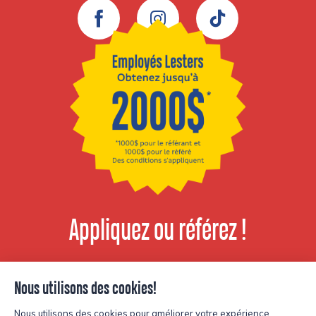
Facebook
Instagram
TikTok
Appliquez ou référez !
Voir les postes
disponibles