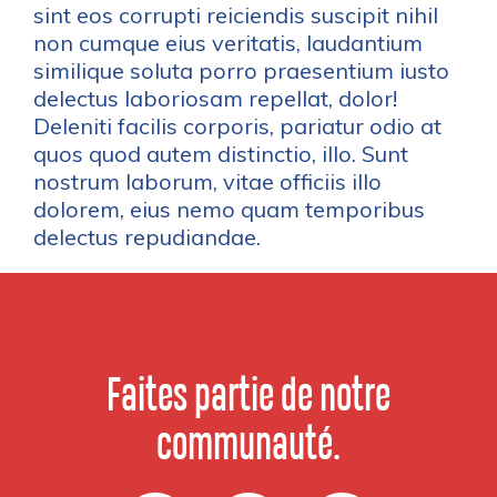
sint eos corrupti reiciendis suscipit nihil
non cumque eius veritatis, laudantium
similique soluta porro praesentium iusto
delectus laboriosam repellat, dolor!
Deleniti facilis corporis, pariatur odio at
quos quod autem distinctio, illo. Sunt
nostrum laborum, vitae officiis illo
dolorem, eius nemo quam temporibus
delectus repudiandae.
Faites partie de notre
communauté.