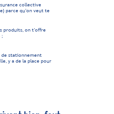
surance collective
e) parce qu’on veut te
produits, on t’offre
 ;
e de stationnement
e, y a de la place pour