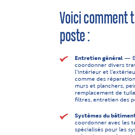
Voici comment tu
poste :
Entretien général
— Ef
coordonner divers tra
l’intérieur et l’extéri
comme des réparation
murs et planchers, pein
remplacement de tuil
filtres, entretien des p
Systèmes du bâtimen
coordonner avec les t
spécialisés pour les s