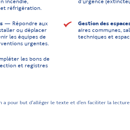
n incendie,
d’urgence (extincteur
et réfrigération.
ns
— Répondre aux
Gestion des espace
taller ou déplacer
aires communes, sal
nir les équipes de
techniques et espac
rventions urgentes.
léter les bons de
pection et registres
a pour but d’alléger le texte et d’en faciliter la lecture