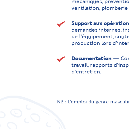
mécaniques, préventio
ventilation, plomberie 
Support aux opératio
demandes internes, ins
de l’équipement, soute
production lors d’inte
Documentation
— Comp
travail, rapports d’ins
d’entretien.
NB : L’emploi du genre masculin 