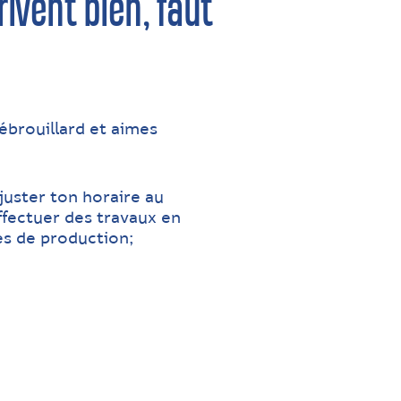
ivent bien, faut
ébrouillard et aimes
ajuster ton horaire au
ffectuer des travaux en
s de production;