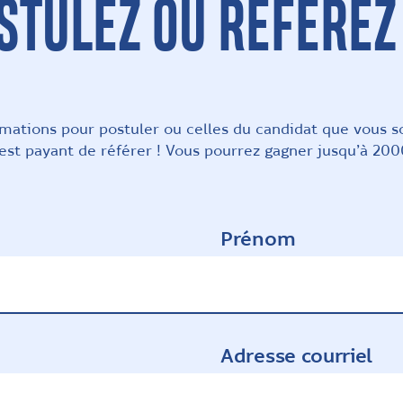
STULEZ OU RÉFÉREZ 
rmations pour postuler ou celles du candidat que vous so
est payant de référer ! Vous pourrez gagner jusqu’à 20
Prénom
Adresse courriel