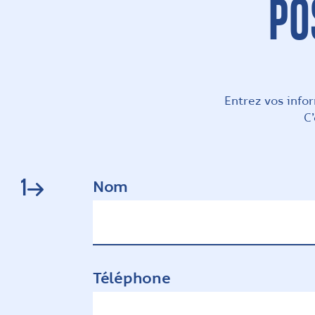
PO
Entrez vos info
C’
1
Nom
Téléphone