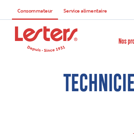
Consommateur
Service alimentaire
Nos pr
TECHNICI