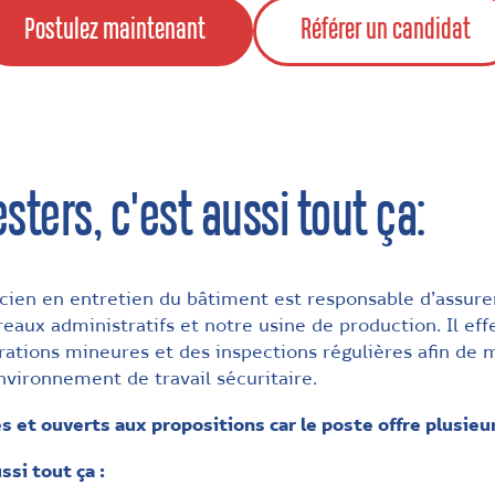
Postulez maintenant
Référer un candidat
esters, c'est aussi tout ça:
cien en entretien du bâtiment est responsable d’assurer
aux administratifs et notre usine de production. Il eff
parations mineures et des inspections régulières afin de
vironnement de travail sécuritaire.
 et ouverts aux propositions car le poste offre plusieur
ssi tout ça :