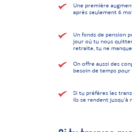
Une première augmenta
après seulement 6 mois
Un fonds de pension po
jour où tu nous quitte
retraite, tu ne manquer
On offre aussi des con
besoin de temps pour t
Si tu préfères les tra
ils se rendent jusqu’à 