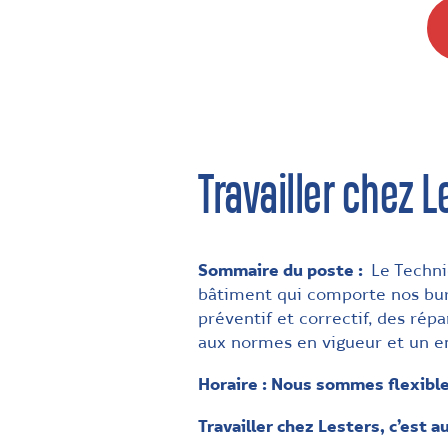
Travailler chez L
Sommaire du poste :
Le Techni
bâtiment qui comporte nos bure
préventif et correctif, des ré
aux normes en vigueur et un en
Horaire : Nous sommes flexibles
Travailler chez Lesters, c’est au