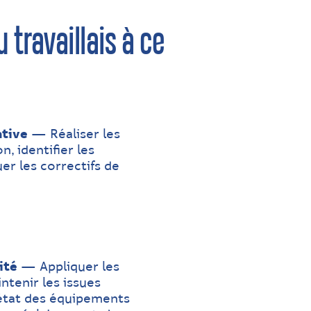
travaillais à ce
tive
— Réaliser les
, identifier les
er les correctifs de
ité
— Appliquer les
tenir les issues
’état des équipements