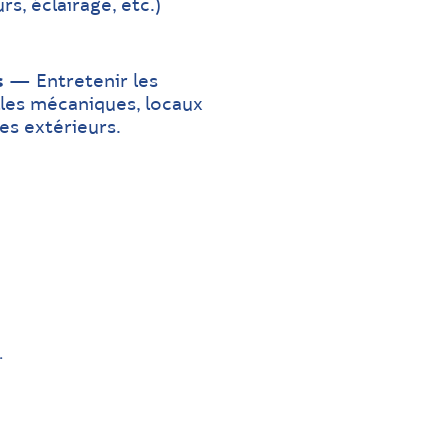
s, éclairage, etc.)
s
— Entretenir les
les mécaniques, locaux
es extérieurs.
.