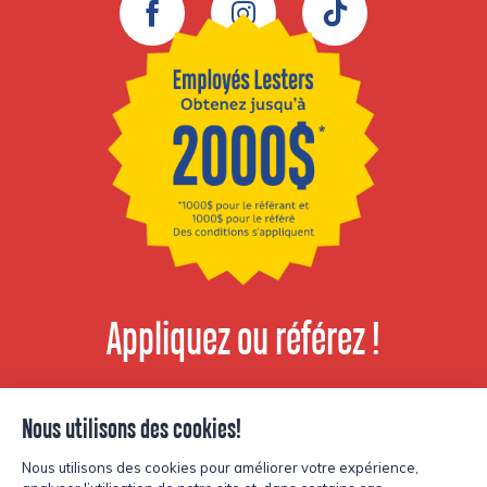
Facebook
Instagram
TikTok
Appliquez ou référez !
Voir les postes
disponibles