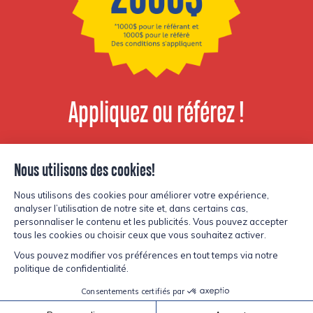
Appliquez ou référez !
Voir les postes
disponibles
© Copyright Lesters 2026
Politique de confidentialité
Site par
Kryzalid