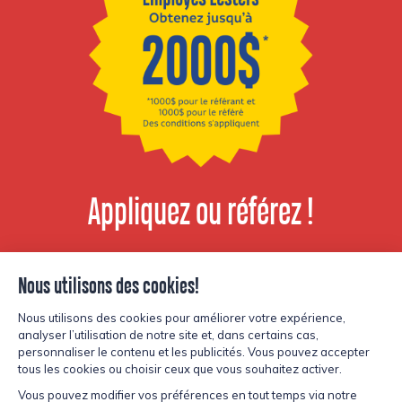
Appliquez ou référez !
Voir les postes
disponibles
© Copyright Lesters 2026
Politique de confidentialité
Site par
Kryzalid