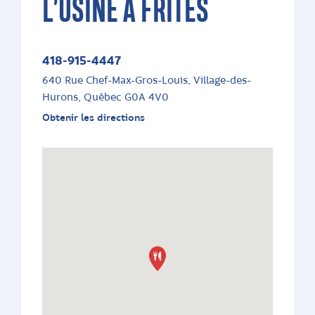
L’USINE À FRITES
418-915-4447
640 Rue Chef-Max-Gros-Louis, Village-des-
Hurons, Québec G0A 4V0
Obtenir les directions