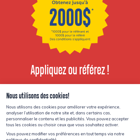
Appliquez ou référez !
Voir les postes
disponibles
© Copyright Lesters 2026
Politique de confidentialité
Site par
Kryzalid