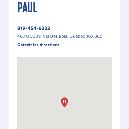
PAUL
819-454-6222
463 QC-309, Val Des Bois, Québec J0X 3C0
Obtenir les directions