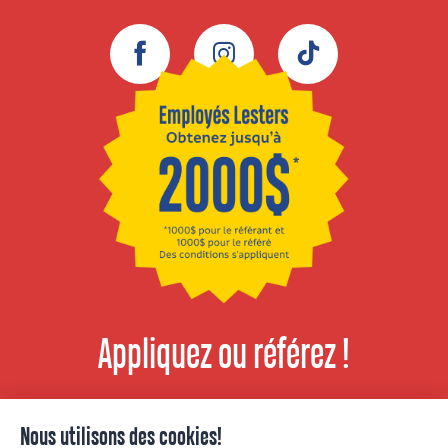
Facebook
Instagram
TikTok
Appliquez ou référez !