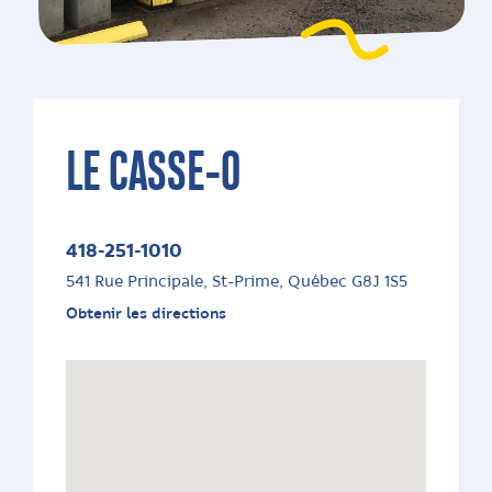
LE CASSE-O
418-251-1010
541 Rue Principale, St-Prime, Québec G8J 1S5
Obtenir les directions