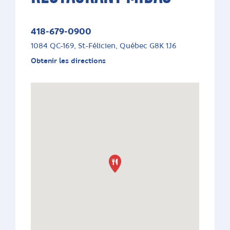
418-679-0900
1084 QC-169, St-Félicien, Québec G8K 1J6
Obtenir les directions