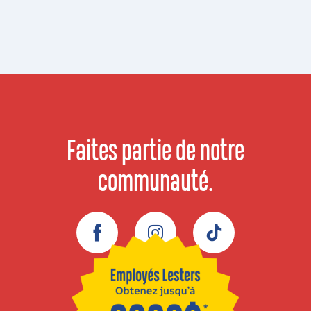
Faites partie de notre
communauté.
Facebook
Instagram
TikTok