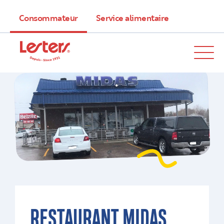
Consommateur
Service alimentaire
RESTAURANT MIDAS