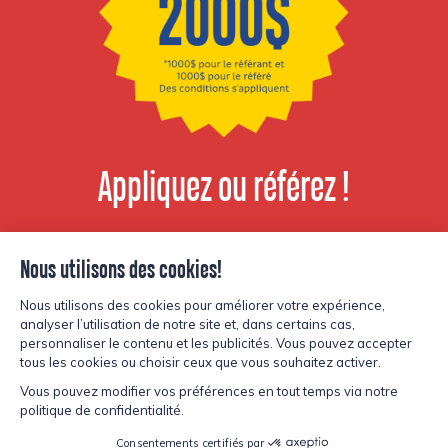
Appliquez ou référez !
Voir les postes
disponibles
© Copyright Lesters 2026
Politique de confidentialité
Site par
Kryzalid