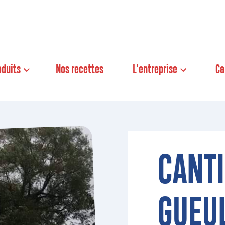
oduits
Nos recettes
L'entreprise
Ca
CANTI
GUEU