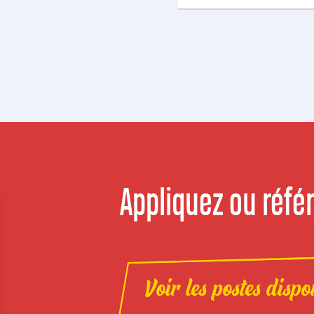
Appliquez ou référ
Voir les postes dispo