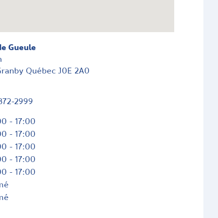
de Gueule
n
Granby
Québec
J0E 2A0
372-2999
0 - 17:00
0 - 17:00
0 - 17:00
0 - 17:00
0 - 17:00
mé
mé