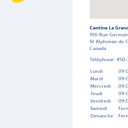
Cantine La Gran
100 Rue Germai
St Alphonse de 
Canada
Téléphone:
450-
Lundi
09:0
Mardi
09:0
Mercredi
09:0
Jeudi
09:0
Vendredi
09:0
Samedi
Fer
Dimanche
Fer