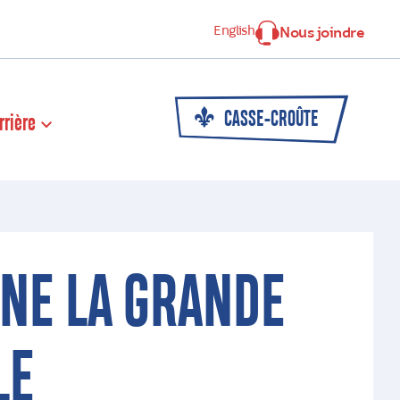
English
Nous joindre
CASSE-CROÛTE
rrière
NE LA GRANDE
LE