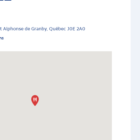
St Alphonse de Granby, Québec J0E 2A0
ns