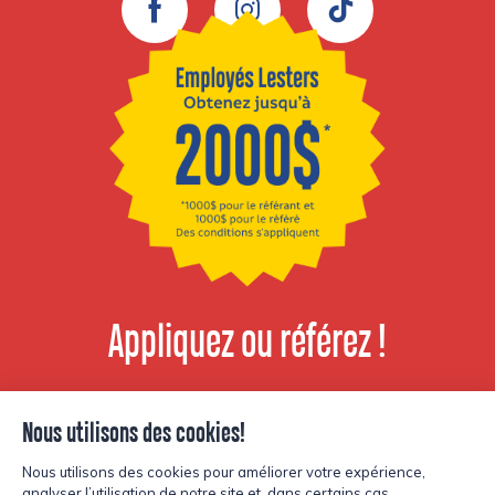
Facebook
Instagram
TikTok
Appliquez ou référez !
Voir les postes
disponibles