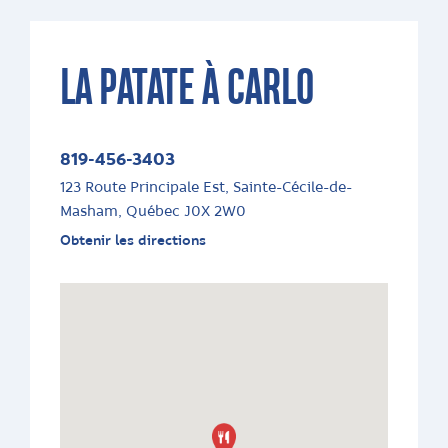
LA PATATE À CARLO
819-456-3403
123 Route Principale Est, Sainte-Cécile-de-
Masham, Québec J0X 2W0
Obtenir les directions