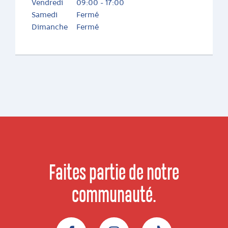
Vendredi
09:00 - 17:00
Samedi
Fermé
Dimanche
Fermé
Faites partie de notre
communauté.