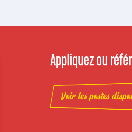
Appliquez ou référ
Voir les postes dispo