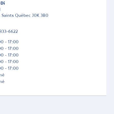
-Di
d
s Saints
Québec
J0K 3B0
833-6622
0 - 17:00
0 - 17:00
0 - 17:00
0 - 17:00
0 - 17:00
mé
mé