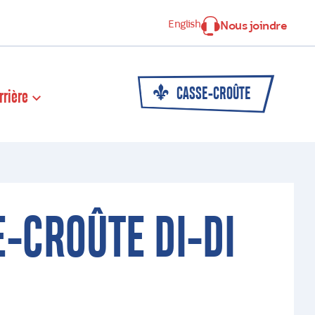
English
Nous joindre
CASSE-CROÛTE
rrière
-CROÛTE DI-DI