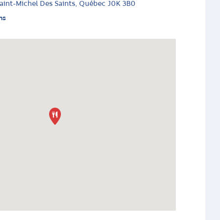
Saint-Michel Des Saints, Québec J0K 3B0
ns