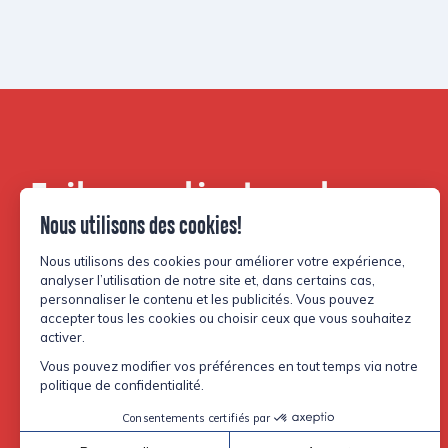
Faites partie de notre
communauté.
Facebook
Instagram
TikTok