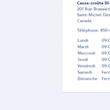
Casse-croûte Di
201 Rue Brassar
Saint-Michel De
Canada
Téléphone:
450-
Lundi
09:0
Mardi
09:0
Mercredi
09:0
Jeudi
09:0
Vendredi
09:0
Samedi
Fer
Dimanche
Fer