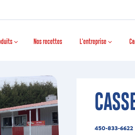
oduits
Nos recettes
L'entreprise
Ca
CASSE
450-833-6622