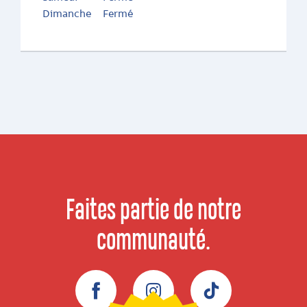
Dimanche
Fermé
Faites partie de notre
communauté.
Facebook
Instagram
TikTok