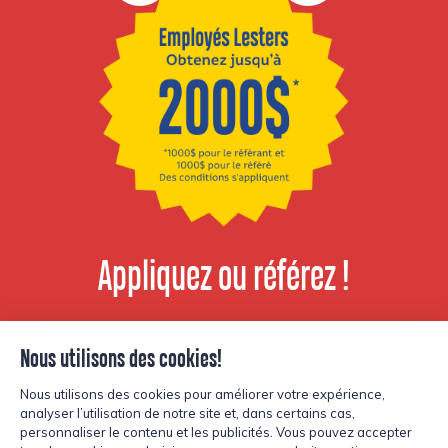
Appliquez ou référez !
Voir les postes
disponibles