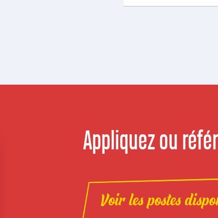
Appliquez ou référ
Voir les postes dispo