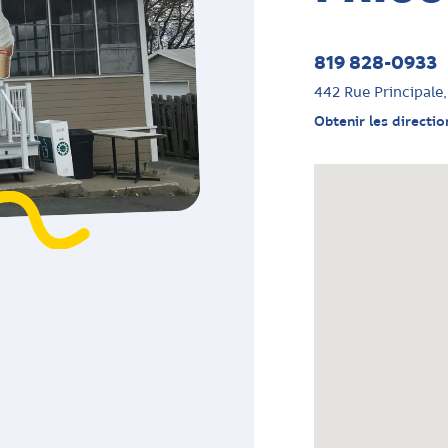
819 828-0933
442 Rue Principale
Obtenir les directio