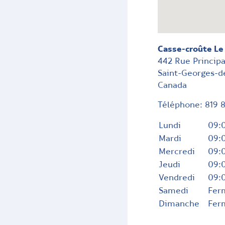
Casse-croûte Le
442 Rue Principa
Saint-Georges-
Canada
Téléphone:
819 
Lundi
09:0
Mardi
09:0
Mercredi
09:0
Jeudi
09:0
Vendredi
09:0
Samedi
Fer
Dimanche
Fer