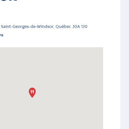
, Saint-Georges-de-Windsor, Québec J0A 1J0
ns