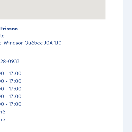
 Frisson
le
de-Windsor
Québec
J0A 1J0
828-0933
0 - 17:00
0 - 17:00
0 - 17:00
0 - 17:00
0 - 17:00
mé
mé