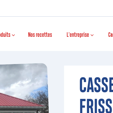
oduits
Nos recettes
L'entreprise
Ca
CASS
FRIS