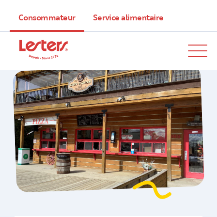
Consommateur
Service alimentaire