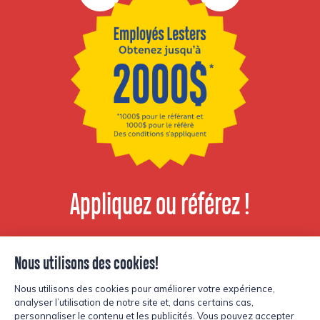
Appliquez ou référez !
Voir les postes
disponibles