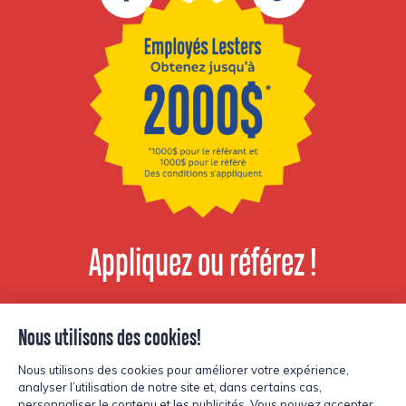
Appliquez ou référez !
Voir les postes
disponibles