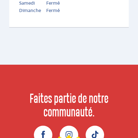
Samedi
Fermé
Dimanche
Fermé
Faites partie de notre
communauté.
Facebook
Instagram
TikTok