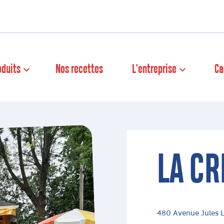
oduits
Nos recettes
L'entreprise
Ca
LA C
480 Avenue Jules L