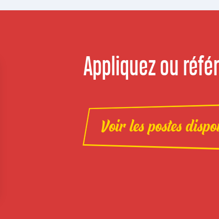
Appliquez ou référ
Voir les postes dispo