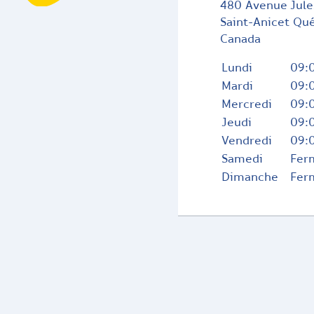
480 Avenue Jule
Saint-Anicet
Qu
Canada
Lundi
09:0
Mardi
09:0
Mercredi
09:0
Jeudi
09:0
Vendredi
09:0
Samedi
Fer
Dimanche
Fer