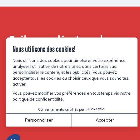
Faites partie de notre
communauté.
Facebook
Instagram
TikTok