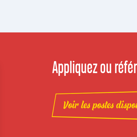
Appliquez ou référ
Voir les postes dispo