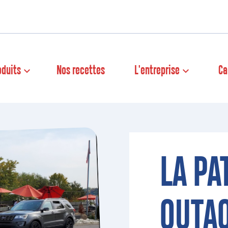
oduits
Nos recettes
L'entreprise
Ca
LA PA
OUTA