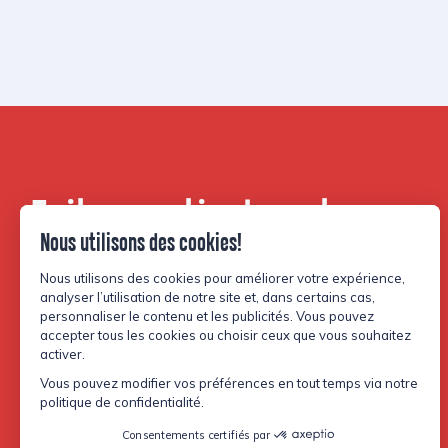
Faites partie de notre
communauté.
Facebook
Instagram
TikTok