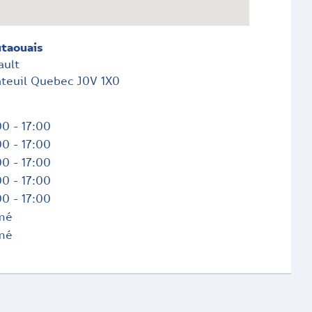
utaouais
ault
nteuil
Quebec
J0V 1X0
0 - 17:00
0 - 17:00
0 - 17:00
0 - 17:00
0 - 17:00
mé
mé