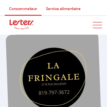
Consommateur
Service alimentaire