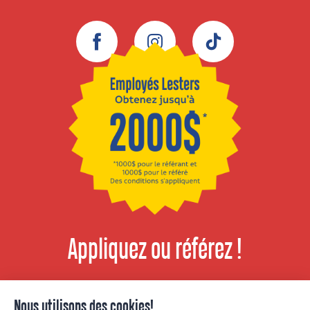
Facebook
Instagram
TikTok
Appliquez ou référez !