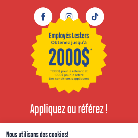
Facebook
Instagram
TikTok
Appliquez ou référez !