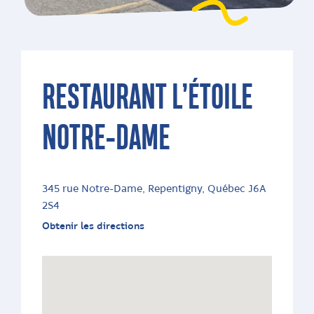
RESTAURANT L’ÉTOILE
NOTRE-DAME
345 rue Notre-Dame, Repentigny, Québec J6A
2S4
Obtenir les directions