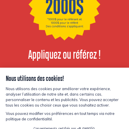
Appliquez ou référez !
Voir les postes
disponibles
© Copyright Lesters 2026
Politique de confidentialité
Site par
Kryzalid