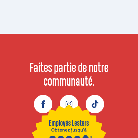
Faites partie de notre
communauté.
Facebook
Instagram
TikTok