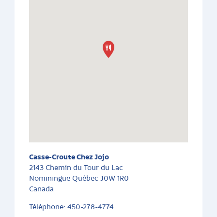
Casse-Croute Chez Jojo
2143 Chemin du Tour du Lac
Nominingue
Québec
J0W 1R0
Canada
Téléphone:
450-278-4774