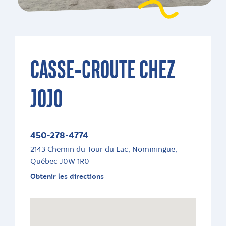
CASSE-CROUTE CHEZ
JOJO
450-278-4774
2143 Chemin du Tour du Lac, Nominingue,
Québec J0W 1R0
Obtenir les directions