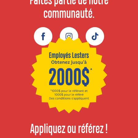
Faites partie de notre
communauté.
Facebook
Instagram
TikTok
Appliquez ou référez !