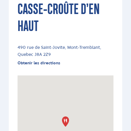
CASSE-CROÛTE D’EN
HAUT
490 rue de Saint-Jovite, Mont-Tremblant,
Quebec J8A 2Z9
Obtenir les directions