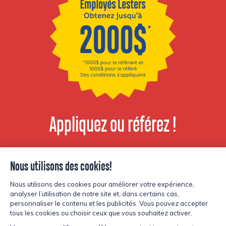
Appliquez ou référez !
Voir les postes
disponibles