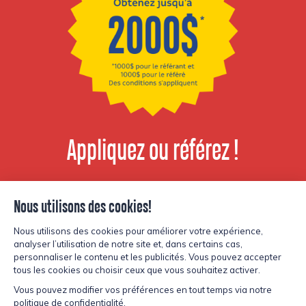
Appliquez ou référez !
Voir les postes
disponibles
© Copyright Lesters 2026
Politique de confidentialité
Site par
Kryzalid