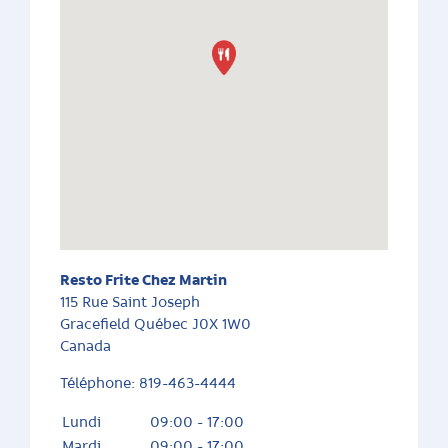
Resto Frite Chez Martin
115 Rue Saint Joseph
Gracefield
Québec
J0X 1W0
Canada
Téléphone:
819-463-4444
Lundi
09:00 - 17:00
Mardi
09:00 - 17:00