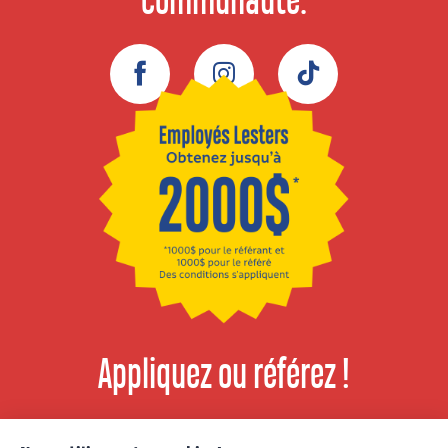
communauté.
Facebook
Instagram
TikTok
Appliquez ou référez !