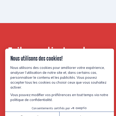
Faites partie de notre
communauté.
Facebook
Instagram
TikTok