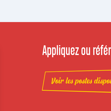
Appliquez ou référ
Voir les postes dispo