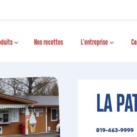
oduits
Nos recettes
L'entreprise
Ca
LA PA
819-463-9999