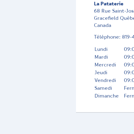
La Pataterie
68 Rue Saint-Jo
Gracefield
Québ
Canada
Téléphone:
819-
Lundi
09:0
Mardi
09:0
Mercredi
09:0
Jeudi
09:0
Vendredi
09:0
Samedi
Fer
Dimanche
Fer