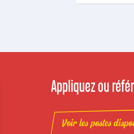
Appliquez ou référ
Voir les postes dispo