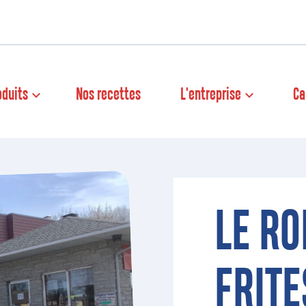
oduits
Nos recettes
L'entreprise
Ca
LE RO
FRITE