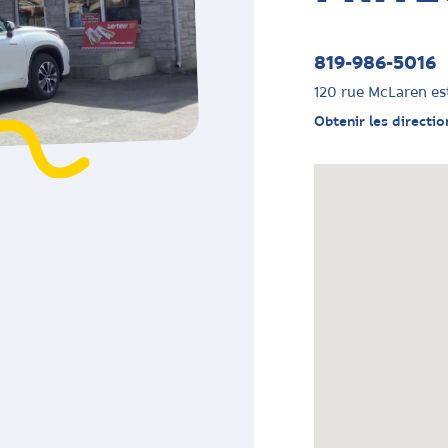
819-986-5016
120 rue McLaren es
Obtenir les directio