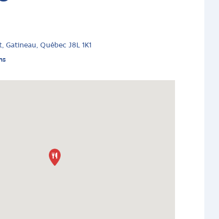
t, Gatineau, Québec J8L 1K1
ns