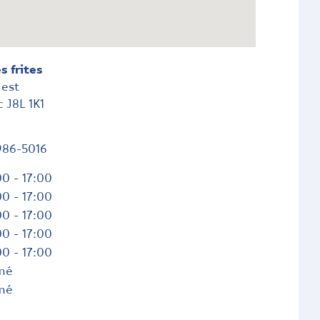
s frites
 est
c
J8L 1K1
986-5016
0 - 17:00
0 - 17:00
0 - 17:00
0 - 17:00
0 - 17:00
mé
mé