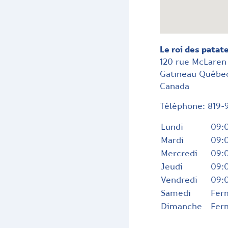
Le roi des patate
120 rue McLaren
Gatineau
Québe
Canada
Téléphone:
819-
Lundi
09:0
Mardi
09:0
Mercredi
09:0
Jeudi
09:0
Vendredi
09:0
Samedi
Fer
Dimanche
Fer