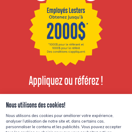
Appliquez ou référez !
Voir les postes
disponibles