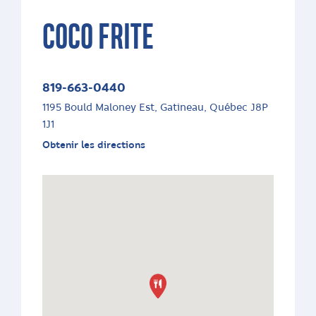
COCO FRITE
819-663-0440
1195 Bould Maloney Est, Gatineau, Québec J8P
1J1
Obtenir les directions