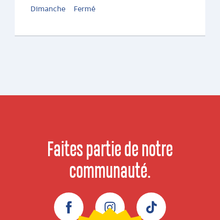
Dimanche
Fermé
Faites partie de notre
communauté.
Facebook
Instagram
TikTok