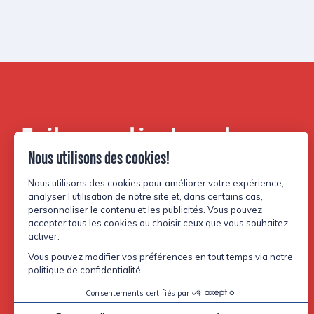
Faites partie de notre
communauté.
Facebook
Instagram
TikTok