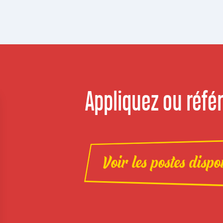
Appliquez ou référ
Voir les postes dispo