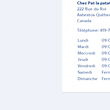
Chez Pat la pata
222 Rue du Roi
Asbestos
Québe
Canada
Téléphone:
819-
Lundi
09:0
Mardi
09:0
Mercredi
09:0
Jeudi
09:0
Vendredi
09:0
Samedi
Fer
Dimanche
Fer