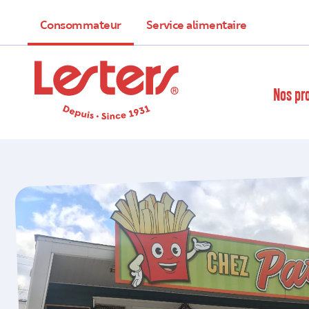
Consommateur
Service alimentaire
Nos pr