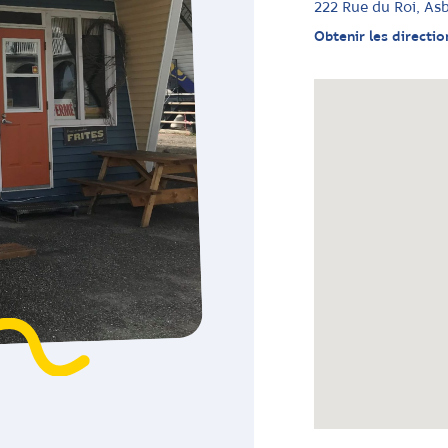
222 Rue du Roi, As
Obtenir les directio