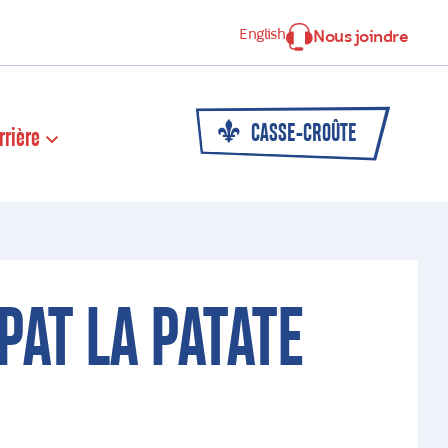
English
Nous joindre
CASSE-CROÛTE
rrière
PAT LA PATATE