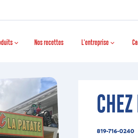
oduits
Nos recettes
L'entreprise
Ca
CHEZ 
819-716-0240