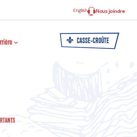
English
Nous joindre
CASSE-CROÛTE
rrière
RTANTS