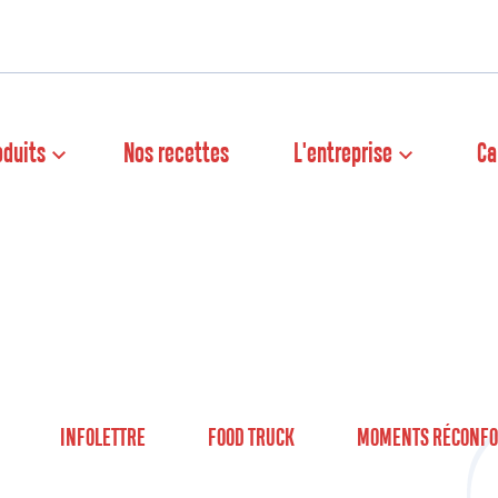
oduits
Nos recettes
L'entreprise
Ca
INFOLETTRE
FOOD TRUCK
MOMENTS RÉCONFO