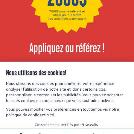
Appliquez ou référez !
Voir les postes
disponibles
© Copyright Lesters 2026
Politique de confidentialité
Site par
Kryzalid