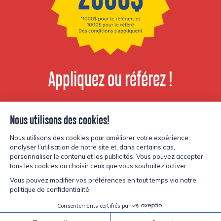
Appliquez ou référez !
Voir les postes
disponibles
© Copyright Lesters 2026
Politique de confidentialité
Site par
Kryzalid