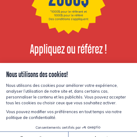
Appliquez ou référez !
Voir les postes
disponibles
© Copyright Lesters 2026
Politique de confidentialité
Site par
Kryzalid