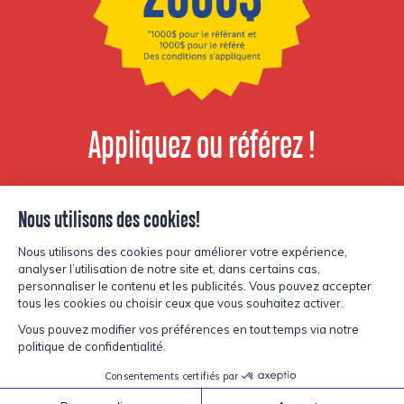
Appliquez ou référez !
Voir les postes
disponibles
© Copyright Lesters 2026
Politique de confidentialité
Site par
Kryzalid