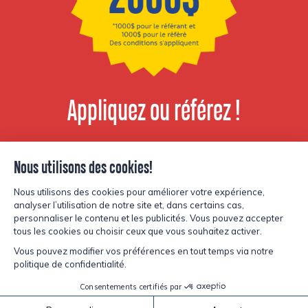
Appliquez ou référez !
Voir les postes
disponibles
© Copyright Lesters 2026
Politique de confidentialité
Site par
Kryzalid