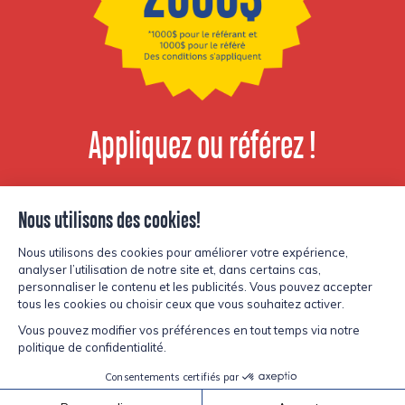
Appliquez ou référez !
Voir les postes
disponibles
© Copyright Lesters 2026
Politique de confidentialité
Site par
Kryzalid