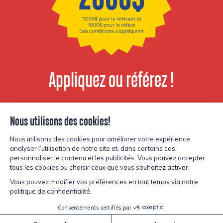
Appliquez ou référez !
Voir les postes
disponibles
© Copyright Lesters 2026
Politique de confidentialité
Site par
Kryzalid